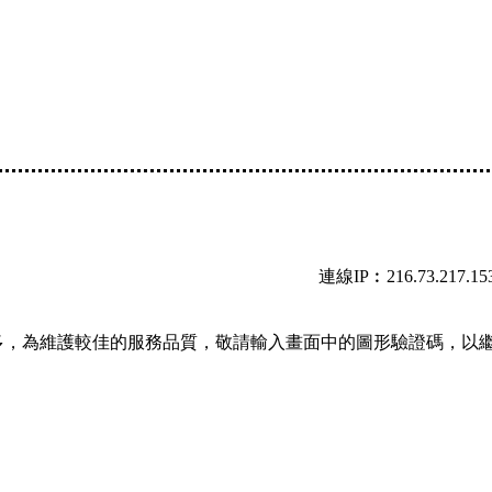
連線IP︰216.73.217.15
多，為維護較佳的服務品質，敬請輸入畫面中的圖形驗證碼，以