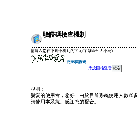
驗證碼檢查機制
請輸入您在下圖中看到的字元(字母區分大小寫)
更換驗證碼
播放圖檔聲音
說明︰
親愛的使用者，您好！由於目前系統使用人數眾
續使用本系統。感謝您的配合。