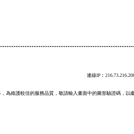
連線IP︰216.73.216.20
多，為維護較佳的服務品質，敬請輸入畫面中的圖形驗證碼，以