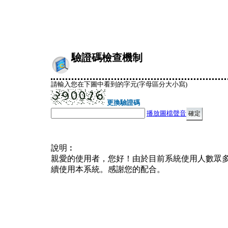
驗證碼檢查機制
請輸入您在下圖中看到的字元(字母區分大小寫)
更換驗證碼
播放圖檔聲音
說明︰
親愛的使用者，您好！由於目前系統使用人數眾
續使用本系統。感謝您的配合。