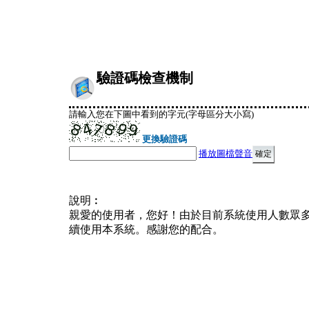
驗證碼檢查機制
請輸入您在下圖中看到的字元(字母區分大小寫)
更換驗證碼
播放圖檔聲音
說明︰
親愛的使用者，您好！由於目前系統使用人數眾
續使用本系統。感謝您的配合。