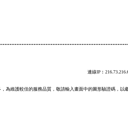
連線IP︰216.73.216.
多，為維護較佳的服務品質，敬請輸入畫面中的圖形驗證碼，以