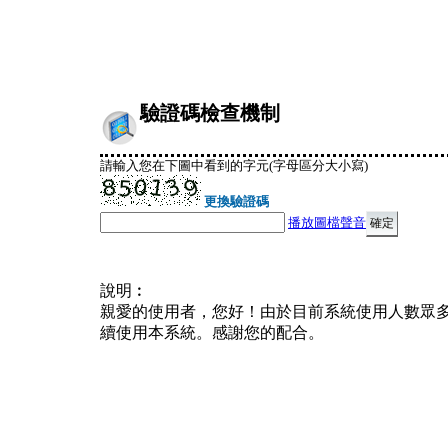
驗證碼檢查機制
請輸入您在下圖中看到的字元(字母區分大小寫)
更換驗證碼
播放圖檔聲音
說明︰
親愛的使用者，您好！由於目前系統使用人數眾
續使用本系統。感謝您的配合。