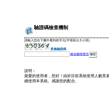
驗證碼檢查機制
請輸入您在下圖中看到的字元(字母區分大小寫)
更換驗證碼
播放圖檔聲音
說明︰
親愛的使用者，您好！由於目前系統使用人數眾
續使用本系統。感謝您的配合。