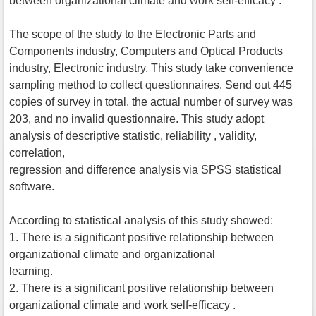
between organizational climate and work self-efficacy .
The scope of the study to the Electronic Parts and
Components industry, Computers and Optical Products
industry, Electronic industry. This study take convenience
sampling method to collect questionnaires. Send out 445
copies of survey in total, the actual number of survey was
203, and no invalid questionnaire. This study adopt
analysis of descriptive statistic, reliability , validity,
correlation,
regression and difference analysis via SPSS statistical
software.
According to statistical analysis of this study showed:
1. There is a significant positive relationship between
organizational climate and organizational
learning.
2. There is a significant positive relationship between
organizational climate and work self-efficacy .