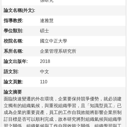
係研究
論文名稱(外文):
指導教授:
連雅慧
學位類別:
碩士
校院名稱:
國立中正大學
系所名稱:
企業管理系研究所
論文出版年:
2018
語文別:
中文
論文頁數:
110
論文摘要
面臨快速變遷的外在環境，企業要保持競爭優勢，就必須建
立獨有的組織氣候，與重視組織學習，且「知識型員工」已
成為企業的重要資產，員工的工作自我效能將影響企業所制
訂目標是否可以順利完成，故本研究將對組織氣候與組織學
習之關係、組織氣候與工作自我效能之關係、組織學習與工