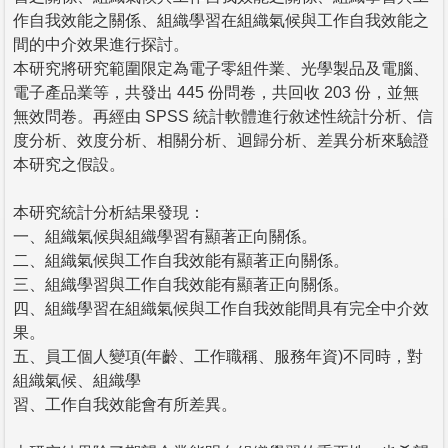
作自我效能之關係、組織學習在組織氣候與工作自我效能之
間的中介效果進行探討。
本研究將研究範圍限定為電子零組件業、光學製品及電腦、
電子產品業等，共發出 445 份問卷，共回收 203 份，並無
無效問卷。再經由 SPSS 統計軟體進行敘述性統計分析、信
度分析、效度分析、相關分析、迴歸分析、差異分析來驗證
本研究之假設。
本研究統計分析結果發現：
一、組織氣候與組織學習有顯著正向關係。
二、組織氣候與工作自我效能有顯著正向關係。
三、組織學習與工作自我效能有顯著正向關係。
四、組織學習在組織氣候與工作自我效能間具有完全中介效
果。
五、員工個人變項(年齡、工作職稱、服務年資)不同時，對
組織氣候、組織學
習、工作自我效能會有所差異。