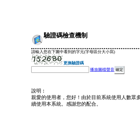
驗證碼檢查機制
請輸入您在下圖中看到的字元(字母區分大小寫)
更換驗證碼
播放圖檔聲音
說明︰
親愛的使用者，您好！由於目前系統使用人數眾
續使用本系統。感謝您的配合。