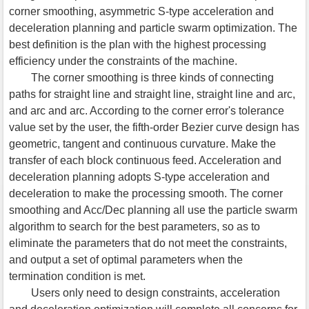
corner smoothing, asymmetric S-type acceleration and
deceleration planning and particle swarm optimization. The
best definition is the plan with the highest processing
efficiency under the constraints of the machine.
The corner smoothing is three kinds of connecting
paths for straight line and straight line, straight line and arc,
and arc and arc. According to the corner error's tolerance
value set by the user, the fifth-order Bezier curve design has
geometric, tangent and continuous curvature. Make the
transfer of each block continuous feed. Acceleration and
deceleration planning adopts S-type acceleration and
deceleration to make the processing smooth. The corner
smoothing and Acc/Dec planning all use the particle swarm
algorithm to search for the best parameters, so as to
eliminate the parameters that do not meet the constraints,
and output a set of optimal parameters when the
termination condition is met.
Users only need to design constraints, acceleration