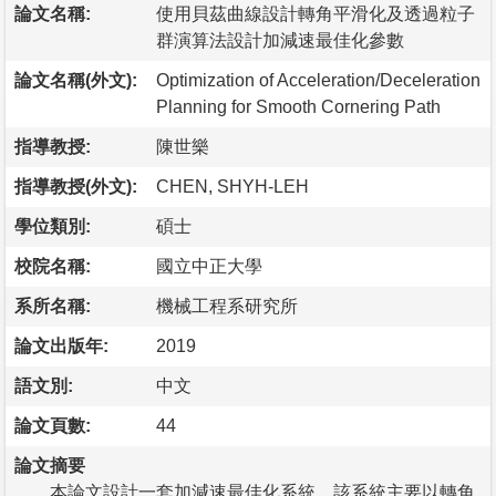
論文名稱:
使用貝茲曲線設計轉角平滑化及透過粒子
群演算法設計加減速最佳化參數
論文名稱(外文):
Optimization of Acceleration/Deceleration
Planning for Smooth Cornering Path
指導教授:
陳世樂
指導教授(外文):
CHEN, SHYH-LEH
學位類別:
碩士
校院名稱:
國立中正大學
系所名稱:
機械工程系研究所
論文出版年:
2019
語文別:
中文
論文頁數:
44
論文摘要
本論文設計一套加減速最佳化系統，該系統主要以轉角