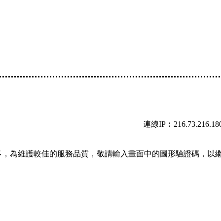
連線IP︰216.73.216.18
多，為維護較佳的服務品質，敬請輸入畫面中的圖形驗證碼，以