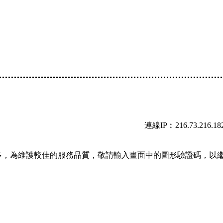
連線IP︰216.73.216.18
多，為維護較佳的服務品質，敬請輸入畫面中的圖形驗證碼，以