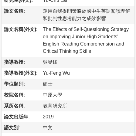
研究生(外文):
Yu-Chu Lai
論文名稱:
運用自我提問策略於國中生英語閱讀理解
和批判性思考能力之成效影響
論文名稱(外文):
The Effects of Self-Questioning Strategy
on Improving Junior High Students’
English Reading Comprehension and
Critical Thinking Skills
指導教授:
吳昱鋒
指導教授(外文):
Yu-Feng Wu
學位類別:
碩士
校院名稱:
中原大學
系所名稱:
教育研究所
論文出版年:
2019
語文別:
中文