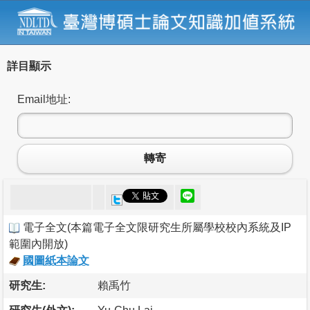
詳目顯示
Email地址:
轉寄
電子全文
(
本篇電子全文限研究生所屬學校校內系統及IP
範圍內開放
)
國圖紙本論文
研究生:
賴禹竹