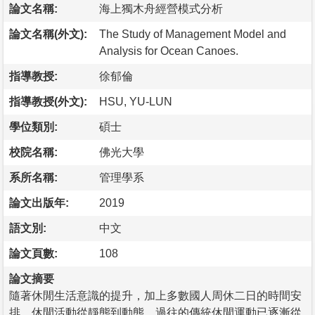
論文名稱:
海上獨木舟經營模式分析
論文名稱(外文):
The Study of Management Model and
Analysis for Ocean Canoes.
指導教授:
徐郁倫
指導教授(外文):
HSU, YU-LUN
學位類別:
碩士
校院名稱:
佛光大學
系所名稱:
管理學系
論文出版年:
2019
語文別:
中文
論文頁數:
108
論文摘要
隨著休閒生活意識的提升，加上多數國人周休二日的時間安
排，休閒活動從靜態到動態，過往的傳統休閒運動已逐漸從