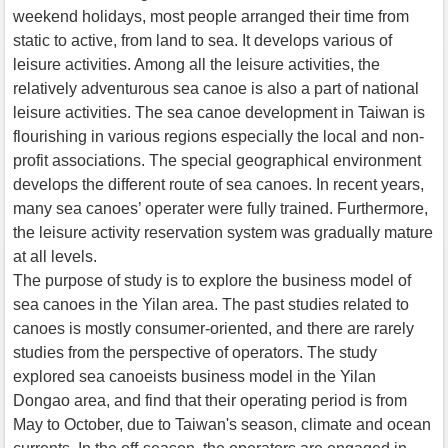
weekend holidays, most people arranged their time from
static to active, from land to sea. It develops various of
leisure activities. Among all the leisure activities, the
relatively adventurous sea canoe is also a part of national
leisure activities. The sea canoe development in Taiwan is
flourishing in various regions especially the local and non-
profit associations. The special geographical environment
develops the different route of sea canoes. In recent years,
many sea canoes’ operater were fully trained. Furthermore,
the leisure activity reservation system was gradually mature
at all levels.
The purpose of study is to explore the business model of
sea canoes in the Yilan area. The past studies related to
canoes is mostly consumer-oriented, and there are rarely
studies from the perspective of operators. The study
explored sea canoeists business model in the Yilan
Dongao area, and find that their operating period is from
May to October, due to Taiwan's season, climate and ocean