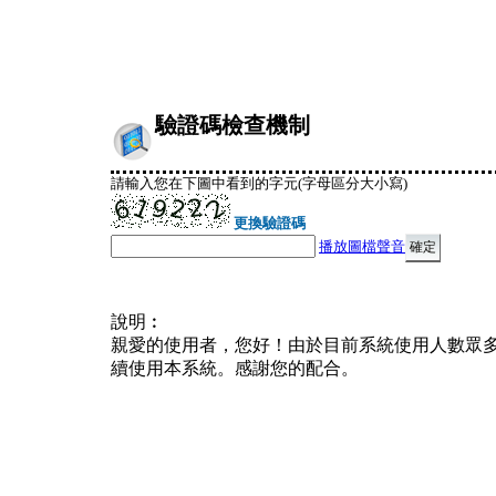
驗證碼檢查機制
請輸入您在下圖中看到的字元(字母區分大小寫)
更換驗證碼
播放圖檔聲音
說明︰
親愛的使用者，您好！由於目前系統使用人數眾
續使用本系統。感謝您的配合。