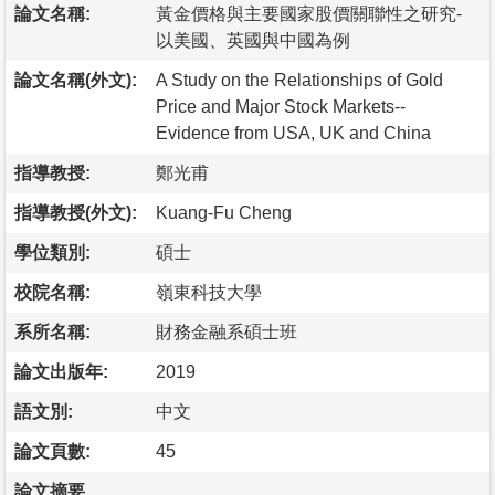
論文名稱:
黃金價格與主要國家股價關聯性之研究-
以美國、英國與中國為例
論文名稱(外文):
A Study on the Relationships of Gold
Price and Major Stock Markets--
Evidence from USA, UK and China
指導教授:
鄭光甫
指導教授(外文):
Kuang-Fu Cheng
學位類別:
碩士
校院名稱:
嶺東科技大學
系所名稱:
財務金融系碩士班
論文出版年:
2019
語文別:
中文
論文頁數:
45
論文摘要