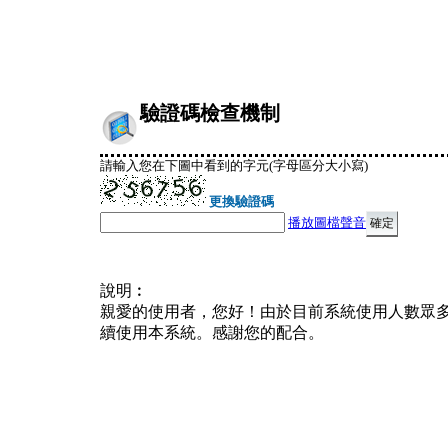
驗證碼檢查機制
請輸入您在下圖中看到的字元(字母區分大小寫)
更換驗證碼
播放圖檔聲音
說明︰
親愛的使用者，您好！由於目前系統使用人數眾
續使用本系統。感謝您的配合。