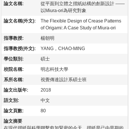
論文名稱:
從平面到立體之摺紙結構的創新設計 ——
以Miura-ori為研究對象
論文名稱(外文):
The Flexible Design of Crease Patterns
of Origami: A Case Study of Miura-ori
指導教授:
楊朝明
指導教授(外文):
YANG，CHAO-MING
學位類別:
碩士
校院名稱:
明志科技大學
系所名稱:
視覺傳達設計系碩士班
論文出版年:
2018
語文別:
中文
論文頁數:
80
論文摘要
在現代摺紙與科學聯繫愈加緊密的今天，摺紙早已由早期的