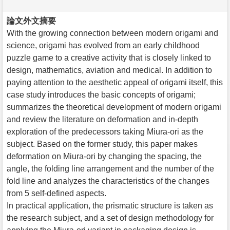
論文外文摘要
With the growing connection between modern origami and
science, origami has evolved from an early childhood
puzzle game to a creative activity that is closely linked to
design, mathematics, aviation and medical. In addition to
paying attention to the aesthetic appeal of origami itself, this
case study introduces the basic concepts of origami;
summarizes the theoretical development of modern origami
and review the literature on deformation and in-depth
exploration of the predecessors taking Miura-ori as the
subject. Based on the former study, this paper makes
deformation on Miura-ori by changing the spacing, the
angle, the folding line arrangement and the number of the
fold line and analyzes the characteristics of the changes
from 5 self-defined aspects.
In practical application, the prismatic structure is taken as
the research subject, and a set of design methodology for