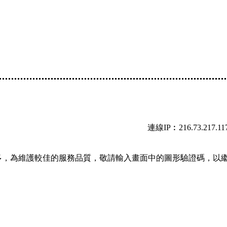
連線IP︰216.73.217.11
多，為維護較佳的服務品質，敬請輸入畫面中的圖形驗證碼，以