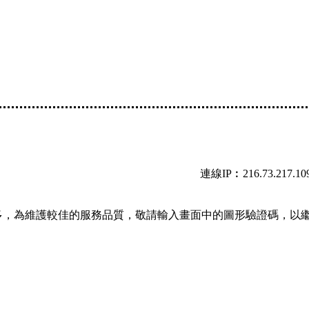
連線IP︰216.73.217.10
多，為維護較佳的服務品質，敬請輸入畫面中的圖形驗證碼，以