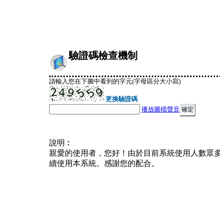
驗證碼檢查機制
請輸入您在下圖中看到的字元(字母區分大小寫)
更換驗證碼
播放圖檔聲音
說明︰
親愛的使用者，您好！由於目前系統使用人數眾
續使用本系統。感謝您的配合。