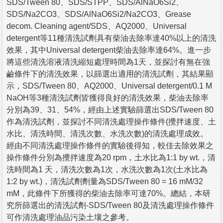
SDS/Tween 80、SDS/STPP、SDS/AlNaO6Si2、
SDS/Na2CO3、SDS/AlNaO6Si2/Na2CO3、Grease
decom. Cleaning agent/SDS、AQ2000、Universal
detergent等11種清洗試劑具有柴油去除率達40%以上的清洗
效果，其中Universal detergent柴油去除率達64%。進一步
將這些清洗溶液清洗縮短處理時間為1天，並探討有無在強
鹼條件下的清洗效果，以篩選出適用的清洗試劑，其結果顯
示，SDS/Tween 80、AQ2000、Universal detergent/0.1 M
NaOH等3種清洗試劑皆獲得良好的清洗效果，柴油去除率
分別為39、31、54%，經由上述實驗篩選出SDS/Tween 80
作為清洗試劑，並探討不同清洗處理操作條件(攪拌速度、土
水比、清洗時間、清洗次數、水洗次數)的清洗處理成效。
經由不同清洗處理操作條件的實驗後得知，較佳去除效果之
操作條件分別為攪拌速度為20 rpm，土水比為1:1 by wt.，清
洗時間為1 天，清洗次數為1次，水洗次數為1次(土水比為
1:2 by wt.)，清洗試劑劑量為SDS/Tween 80 = 16 mM/32
mM，此條件下所獲得的柴油去除率可達70%。總結，本研
究所篩選出的清洗試劑-SDS/Tween 80及清洗處理操作條件
可作清洗處理油品污染土壤之參考。