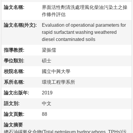
論文名稱:
界面活性劑清洗處理風化柴油污染土之操
作條件評估
論文名稱(外文):
Evaluation of operational parameters for
rapid surfactant washing weathered
diesel contaminated soils
指導教授:
梁振儒
學位類別:
碩士
校院名稱:
國立中興大學
系所名稱:
環境工程學系所
論文出版年:
2019
語文別:
中文
論文頁數:
88
論文摘要
總石油碳氫化合物(Total petroleum hydrocarbons, TPHs)污