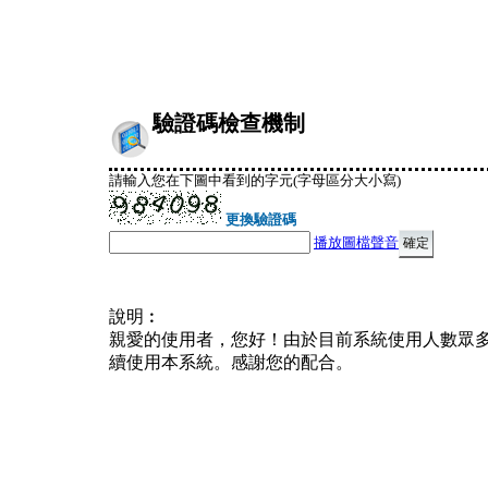
驗證碼檢查機制
請輸入您在下圖中看到的字元(字母區分大小寫)
更換驗證碼
播放圖檔聲音
說明︰
親愛的使用者，您好！由於目前系統使用人數眾
續使用本系統。感謝您的配合。