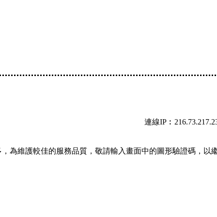
連線IP︰216.73.217.2
多，為維護較佳的服務品質，敬請輸入畫面中的圖形驗證碼，以