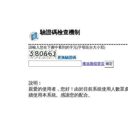
驗證碼檢查機制
請輸入您在下圖中看到的字元(字母區分大小寫)
更換驗證碼
播放圖檔聲音
說明︰
親愛的使用者，您好！由於目前系統使用人數眾
續使用本系統。感謝您的配合。