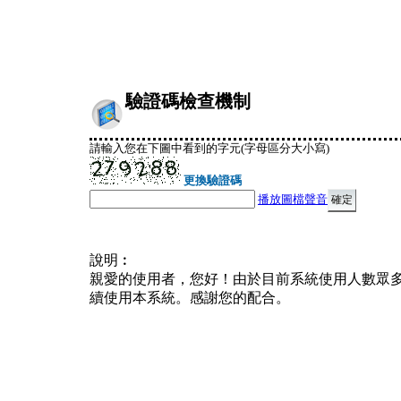
驗證碼檢查機制
請輸入您在下圖中看到的字元(字母區分大小寫)
更換驗證碼
播放圖檔聲音
說明︰
親愛的使用者，您好！由於目前系統使用人數眾
續使用本系統。感謝您的配合。