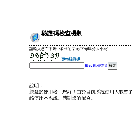
驗證碼檢查機制
請輸入您在下圖中看到的字元(字母區分大小寫)
更換驗證碼
播放圖檔聲音
說明︰
親愛的使用者，您好！由於目前系統使用人數眾
續使用本系統。感謝您的配合。