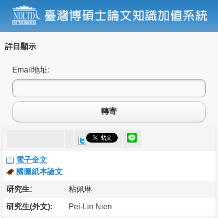
詳目顯示
Email地址:
轉寄
電子全文
國圖紙本論文
研究生:
粘佩琳
研究生(外文):
Pei-Lin Nien