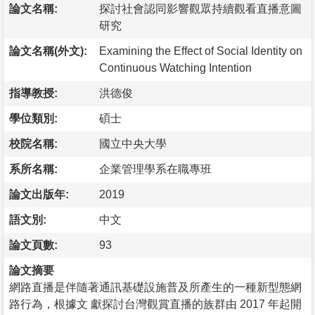
論文名稱:
探討社會認同影響觀眾持續觀看直播意圖
研究
論文名稱(外文):
Examining the Effect of Social Identity on
Continuous Watching Intention
指導教授:
洪德俊
學位類別:
碩士
校院名稱:
國立中央大學
系所名稱:
企業管理學系在職專班
論文出版年:
2019
語文別:
中文
論文頁數:
93
論文摘要
網路直播是伴隨著通訊基礎設施普及所產生的一種新型態網
路行為，根據文 獻探討台灣觀賞直播的族群由 2017 年起開