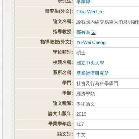
研究生:
李家瑋
研究生(外文):
Chia-Wei Lee
論文名稱:
論我國內線交易重大消息明確
指導教授:
鄭有為
指導教授(外文):
Yu-Wei Cheng
學位類別:
碩士
校院名稱:
國立中央大學
系所名稱:
產業經濟研究所
學門:
社會及行為科學學門
學類:
經濟學類
論文種類:
學術論文
論文出版年:
2019
畢業學年度:
107
語文別:
中文