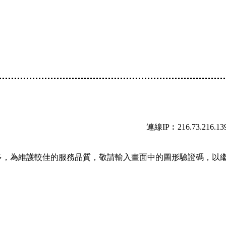
連線IP︰216.73.216.13
多，為維護較佳的服務品質，敬請輸入畫面中的圖形驗證碼，以