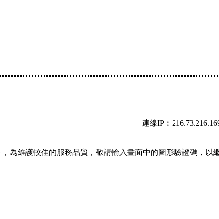
連線IP︰216.73.216.16
多，為維護較佳的服務品質，敬請輸入畫面中的圖形驗證碼，以