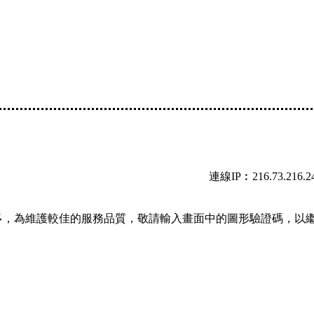
連線IP︰216.73.216.2
多，為維護較佳的服務品質，敬請輸入畫面中的圖形驗證碼，以