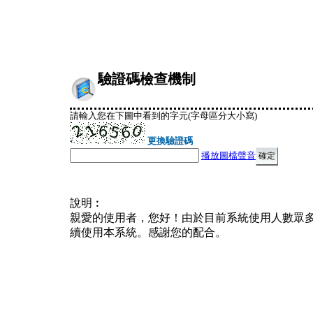
驗證碼檢查機制
請輸入您在下圖中看到的字元(字母區分大小寫)
更換驗證碼
播放圖檔聲音
說明︰
親愛的使用者，您好！由於目前系統使用人數眾
續使用本系統。感謝您的配合。