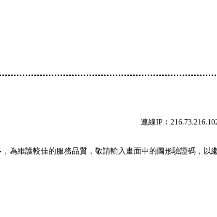
連線IP︰216.73.216.10
多，為維護較佳的服務品質，敬請輸入畫面中的圖形驗證碼，以