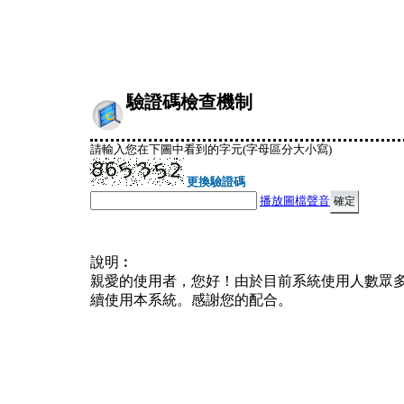
驗證碼檢查機制
請輸入您在下圖中看到的字元(字母區分大小寫)
更換驗證碼
播放圖檔聲音
說明︰
親愛的使用者，您好！由於目前系統使用人數眾
續使用本系統。感謝您的配合。