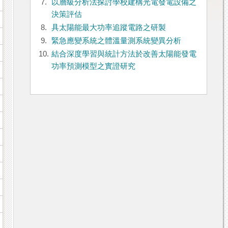
7.
以層級分析法探討學校建構光電發電設備之
決策評估
8.
具太陽能最大功率追蹤電路之研製
9.
緊急應變系統之體溫量測系統變異分析
10.
結合深度學習與統計方法於改善太陽能發電
功率預測模型之實證研究