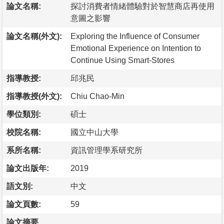
論文名稱:
探討消費者情緒體驗對於智慧商店再使用
意圖之影響
論文名稱(外文):
Exploring the Influence of Consumer
Emotional Experience on Intention to
Continue Using Smart-Stores
指導教授:
邱兆民
指導教授(外文):
Chiu Chao-Min
學位類別:
碩士
校院名稱:
國立中山大學
系所名稱:
資訊管理學系研究所
論文出版年:
2019
語文別:
中文
論文頁數:
59
論文摘要