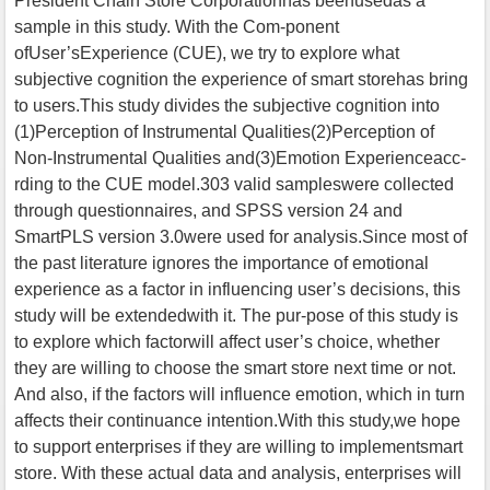
President Chain Store Corporationhas beenusedas a
sample in this study. With the Com-ponent
ofUser’sExperience (CUE), we try to explore what
subjective cognition the experience of smart storehas bring
to users.This study divides the subjective cognition into
(1)Perception of Instrumental Qualities(2)Perception of
Non-Instrumental Qualities and(3)Emotion Experienceacc-
rding to the CUE model.303 valid sampleswere collected
through questionnaires, and SPSS version 24 and
SmartPLS version 3.0were used for analysis.Since most of
the past literature ignores the importance of emotional
experience as a factor in influencing user’s decisions, this
study will be extendedwith it. The pur-pose of this study is
to explore which factorwill affect user’s choice, whether
they are willing to choose the smart store next time or not.
And also, if the factors will influence emotion, which in turn
affects their continuance intention.With this study,we hope
to support enterprises if they are willing to implementsmart
store. With these actual data and analysis, enterprises will