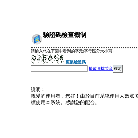
驗證碼檢查機制
請輸入您在下圖中看到的字元(字母區分大小寫)
更換驗證碼
播放圖檔聲音
說明︰
親愛的使用者，您好！由於目前系統使用人數眾
續使用本系統。感謝您的配合。