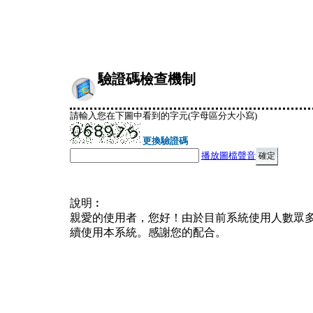
驗證碼檢查機制
請輸入您在下圖中看到的字元(字母區分大小寫)
更換驗證碼
播放圖檔聲音
說明︰
親愛的使用者，您好！由於目前系統使用人數眾
續使用本系統。感謝您的配合。