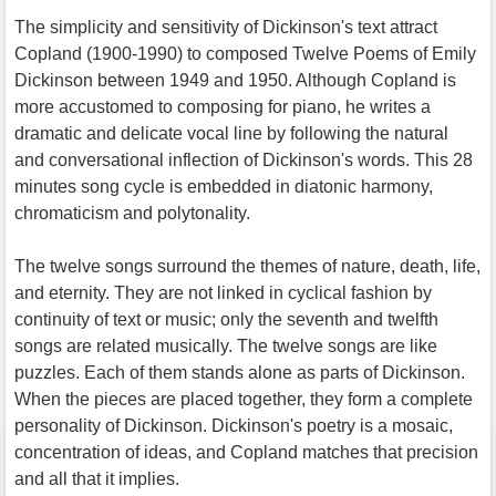
The simplicity and sensitivity of Dickinson's text attract
Copland (1900-1990) to composed Twelve Poems of Emily
Dickinson between 1949 and 1950. Although Copland is
more accustomed to composing for piano, he writes a
dramatic and delicate vocal line by following the natural
and conversational inflection of Dickinson's words. This 28
minutes song cycle is embedded in diatonic harmony,
chromaticism and polytonality.
The twelve songs surround the themes of nature, death, life,
and eternity. They are not linked in cyclical fashion by
continuity of text or music; only the seventh and twelfth
songs are related musically. The twelve songs are like
puzzles. Each of them stands alone as parts of Dickinson.
When the pieces are placed together, they form a complete
personality of Dickinson. Dickinson's poetry is a mosaic,
concentration of ideas, and Copland matches that precision
and all that it implies.