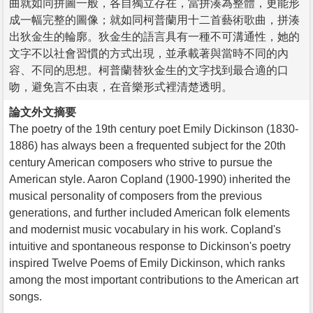
曲就如同拼圖一般，各自獨立存在，當拼湊為整體，更能形
成一幅完整的圖像；就如同柯普蘭用十二首藝術歌曲，拼湊
出狄金生的輪廓。狄金生的語言具有一種不可溝通性，她的
文字不以社會習慣的方式出現，並承載著與當時不同的內
容、不同的思想。柯普蘭替狄金生的文字找到最合適的口
吻，避免言不由衷，在音樂形式裡清楚透明。
論文外文摘要
The poetry of the 19th century poet Emily Dickinson (1830-
1886) has always been a frequented subject for the 20th
century American composers who strive to pursue the
American style. Aaron Copland (1900-1990) inherited the
musical personality of composers from the previous
generations, and further included American folk elements
and modernist music vocabulary in his work. Copland's
intuitive and spontaneous response to Dickinson's poetry
inspired Twelve Poems of Emily Dickinson, which ranks
among the most important contributions to the American art
songs.