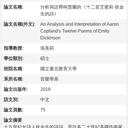
論文名稱:
分析與詮釋柯普蘭的《十二首艾蜜莉·狄金
生的詩》
論文名稱(外文):
An Analysis and Interpretation of Aaron
Copland's Twelve Poems of Emily
Dickinson
指導教授:
張美莉
學位類別:
碩士
校院名稱:
國立臺北教育大學
系所名稱:
音樂學系
論文出版年:
2018
語文別:
中文
論文頁數:
75
論文摘要
十九世紀女詩人狄金生的詩詞，是許多二十世紀美國作曲家