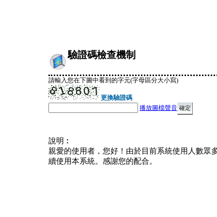
驗證碼檢查機制
請輸入您在下圖中看到的字元(字母區分大小寫)
更換驗證碼
播放圖檔聲音
說明︰
親愛的使用者，您好！由於目前系統使用人數眾
續使用本系統。感謝您的配合。