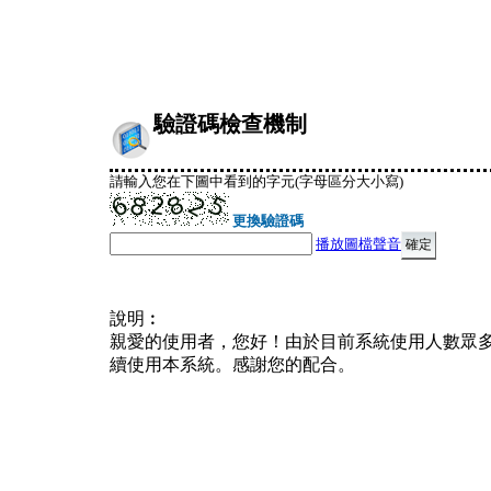
驗證碼檢查機制
請輸入您在下圖中看到的字元(字母區分大小寫)
更換驗證碼
播放圖檔聲音
說明︰
親愛的使用者，您好！由於目前系統使用人數眾
續使用本系統。感謝您的配合。