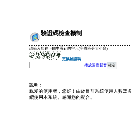
驗證碼檢查機制
請輸入您在下圖中看到的字元(字母區分大小寫)
更換驗證碼
播放圖檔聲音
說明︰
親愛的使用者，您好！由於目前系統使用人數眾
續使用本系統。感謝您的配合。