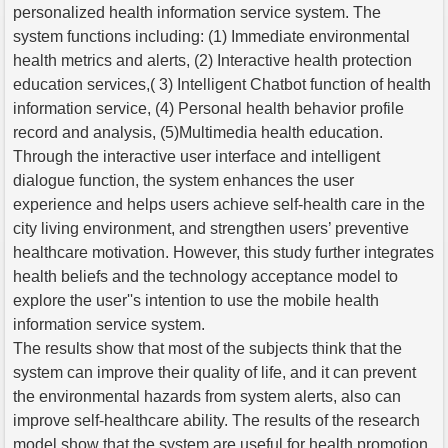
personalized health information service system. The
system functions including: (1) Immediate environmental
health metrics and alerts, (2) Interactive health protection
education services,( 3) Intelligent Chatbot function of health
information service, (4) Personal health behavior profile
record and analysis, (5)Multimedia health education.
Through the interactive user interface and intelligent
dialogue function, the system enhances the user
experience and helps users achieve self-health care in the
city living environment, and strengthen users’ preventive
healthcare motivation. However, this study further integrates
health beliefs and the technology acceptance model to
explore the user''s intention to use the mobile health
information service system.
The results show that most of the subjects think that the
system can improve their quality of life, and it can prevent
the environmental hazards from system alerts, also can
improve self-healthcare ability. The results of the research
model show that the system are useful for health promotion.