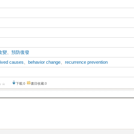
改變
、
預防復發
ived causes
、
behavior change
、
recurrence prevention
下載:0
書目收藏:0