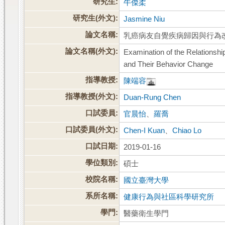
研究生:
牛傑柔
研究生(外文):
Jasmine Niu
論文名稱:
乳癌病友自覺疾病歸因與行為
論文名稱(外文):
Examination of the Relationsh
and Their Behavior Change
指導教授:
陳端容
指導教授(外文):
Duan-Rung Chen
口試委員:
官晨怡
、
羅喬
口試委員(外文):
Chen-I Kuan
、
Chiao Lo
口試日期:
2019-01-16
學位類別:
碩士
校院名稱:
國立臺灣大學
系所名稱:
健康行為與社區科學研究所
學門:
醫藥衛生學門