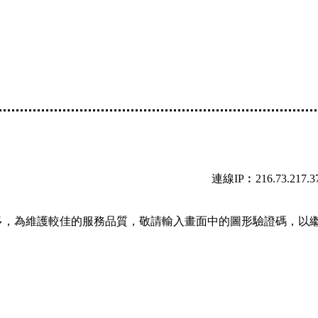
連線IP︰216.73.217.3
多，為維護較佳的服務品質，敬請輸入畫面中的圖形驗證碼，以