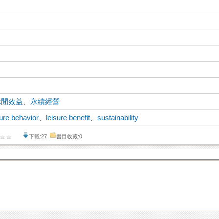
休閒效益
、
永續經營
sure behavior
、
leisure benefit
、
sustainability
下載:27
書目收藏:0