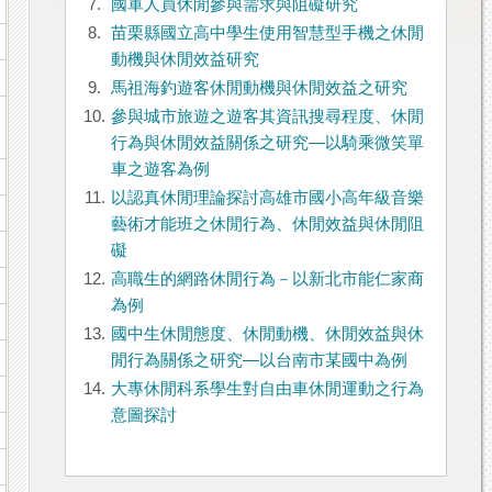
7.
國軍人員休閒參與需求與阻礙研究
8.
苗栗縣國立高中學生使用智慧型手機之休閒
動機與休閒效益研究
9.
馬祖海釣遊客休閒動機與休閒效益之研究
10.
參與城市旅遊之遊客其資訊搜尋程度、休閒
行為與休閒效益關係之研究—以騎乘微笑單
車之遊客為例
11.
以認真休閒理論探討高雄市國小高年級音樂
藝術才能班之休閒行為、休閒效益與休閒阻
礙
12.
高職生的網路休閒行為－以新北市能仁家商
為例
13.
國中生休閒態度、休閒動機、休閒效益與休
閒行為關係之研究—以台南市某國中為例
14.
大專休閒科系學生對自由車休閒運動之行為
意圖探討