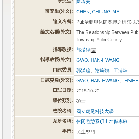
研究生:
陳瓊美
研究生(外文):
CHEN, CHIUNG-MEI
論文名稱:
Pub活動與休閒關聯之研究-以雲
論文名稱(外文):
The Relationship Between Pub 
Township Yulin County
指導教授:
郭漢鍠
指導教授(外文):
GWO, HAN-HWANG
口試委員:
郭漢鍠
、
謝琦強
、
王清煌
口試委員(外文):
GWO, HAN-HWANG
、
HSIEH
口試日期:
2018-10-20
學位類別:
碩士
校院名稱:
國立虎尾科技大學
系所名稱:
休閒遊憩系碩士在職專班
學門:
民生學門