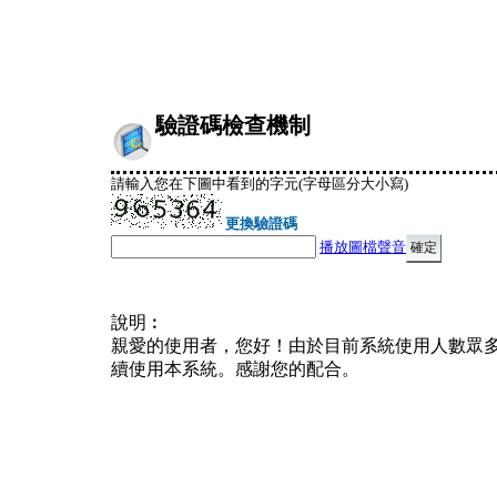
驗證碼檢查機制
請輸入您在下圖中看到的字元(字母區分大小寫)
更換驗證碼
播放圖檔聲音
說明︰
親愛的使用者，您好！由於目前系統使用人數眾
續使用本系統。感謝您的配合。