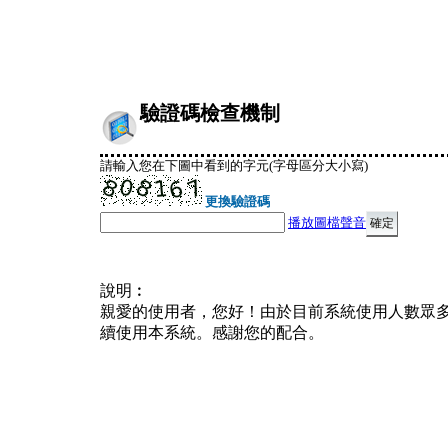
驗證碼檢查機制
請輸入您在下圖中看到的字元(字母區分大小寫)
更換驗證碼
播放圖檔聲音
說明︰
親愛的使用者，您好！由於目前系統使用人數眾
續使用本系統。感謝您的配合。